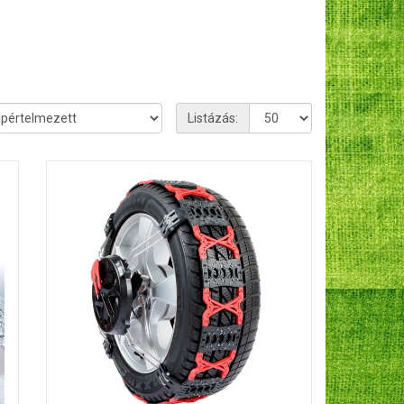
Listázás: