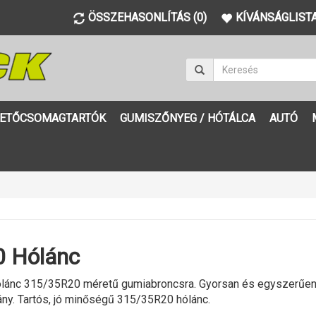
ÖSSZEHASONLÍTÁS (0)
KÍVÁNSÁGLISTA
ETŐCSOMAGTARTÓK
GUMISZŐNYEG / HÓTÁLCA
AUTÓ
 Hólánc
lánc 315/35R20 méretű gumiabroncsra. Gyorsan és egyszerűen fe
ány. Tartós, jó minőségű 315/35R20 hólánc.