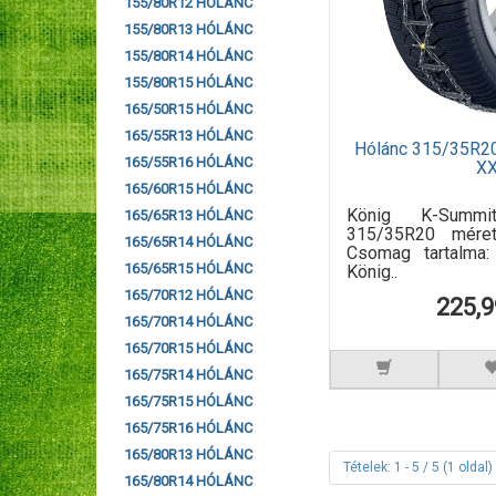
155/80R12 HÓLÁNC
155/80R13 HÓLÁNC
155/80R14 HÓLÁNC
155/80R15 HÓLÁNC
165/50R15 HÓLÁNC
165/55R13 HÓLÁNC
Hólánc 315/35R2
165/55R16 HÓLÁNC
X
165/60R15 HÓLÁNC
König K-Summ
165/65R13 HÓLÁNC
315/35R20 méret
165/65R14 HÓLÁNC
Csomag tartalma
165/65R15 HÓLÁNC
König..
165/70R12 HÓLÁNC
225,9
165/70R14 HÓLÁNC
165/70R15 HÓLÁNC
165/75R14 HÓLÁNC
165/75R15 HÓLÁNC
165/75R16 HÓLÁNC
165/80R13 HÓLÁNC
Tételek: 1 - 5 / 5 (1 oldal)
165/80R14 HÓLÁNC