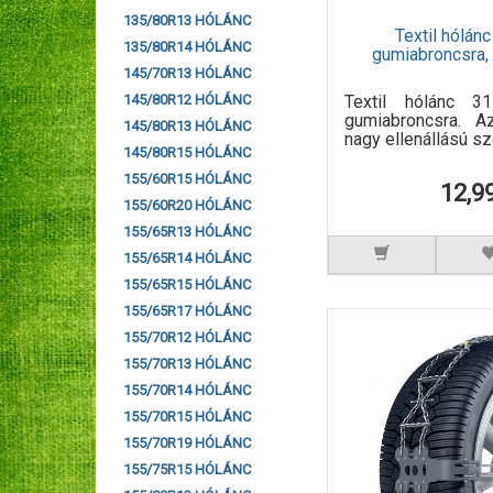
135/80R13 HÓLÁNC
Textil hólá
135/80R14 HÓLÁNC
gumiabroncsra,
145/70R13 HÓLÁNC
Textil hólánc 3
145/80R12 HÓLÁNC
gumiabroncsra. A
145/80R13 HÓLÁNC
nagy ellenállású sze
145/80R15 HÓLÁNC
155/60R15 HÓLÁNC
12,9
155/60R20 HÓLÁNC
155/65R13 HÓLÁNC
155/65R14 HÓLÁNC
155/65R15 HÓLÁNC
155/65R17 HÓLÁNC
155/70R12 HÓLÁNC
155/70R13 HÓLÁNC
155/70R14 HÓLÁNC
155/70R15 HÓLÁNC
155/70R19 HÓLÁNC
155/75R15 HÓLÁNC