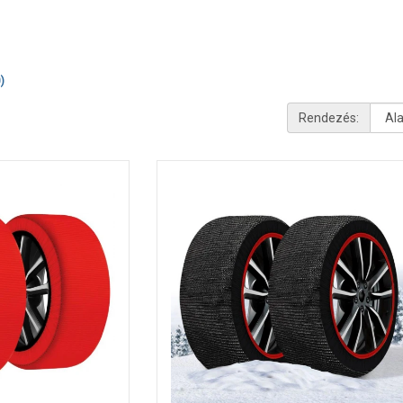
)
Rendezés: