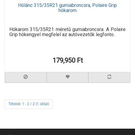
Hólánc 315/35R21 gumiabroncsra, Polaire Grip
hókarom
Hókarom 315/35R21 méretű gumiabroncsra. A Polaire
Grip hókengyel megfelel az autóvezetők legfonto..
179,950 Ft
Tételek: 1 - 2 / 2 (1 oldal)