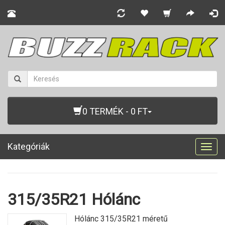
0 TERMÉK - 0 FT
Kategóriák
Togg
navig
315/35R21 Hólánc
Hólánc 315/35R21 méretű