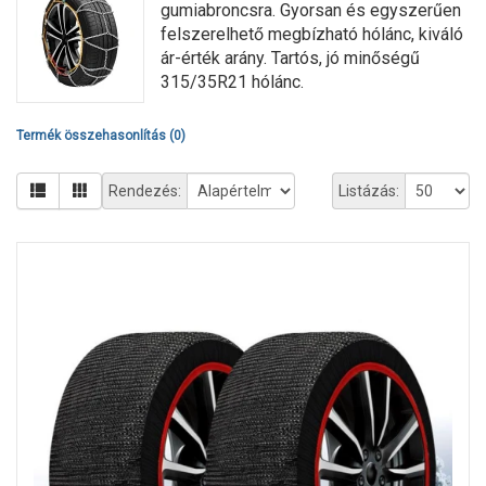
gumiabroncsra. Gyorsan és egyszerűen
felszerelhető megbízható hólánc, kiváló
ár-érték arány. Tartós, jó minőségű
315/35R21 hólánc.
Termék összehasonlítás (0)
Rendezés:
Listázás: