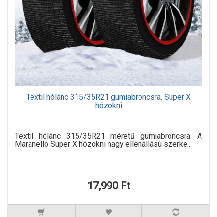
Textil hólánc 315/35R21 gumiabroncsra, Super X
hózokni
Textil hólánc 315/35R21 méretű gumiabroncsra. A
Maranello Super X hózokni nagy ellenállású szerke..
17,990 Ft