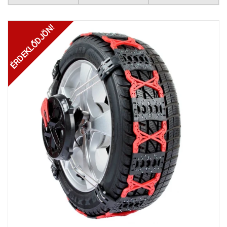
ÉRDEKLŐDJÖN!