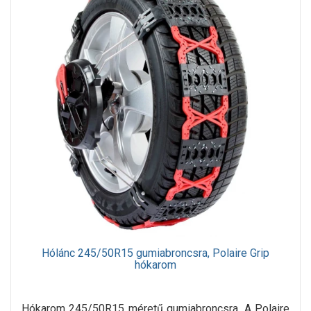
Hólánc 245/50R15 gumiabroncsra, Polaire Grip
hókarom
Hókarom 245/50R15 méretű gumiabroncsra. A Polaire