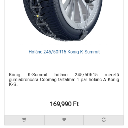
Hólánc 245/50R15 König K-Summit
König K-Summit hólánc 245/50R15 méretű
gumiabroncsra Csomag tartalma: 1 pár hólánc A König
K-S..
169,990 Ft