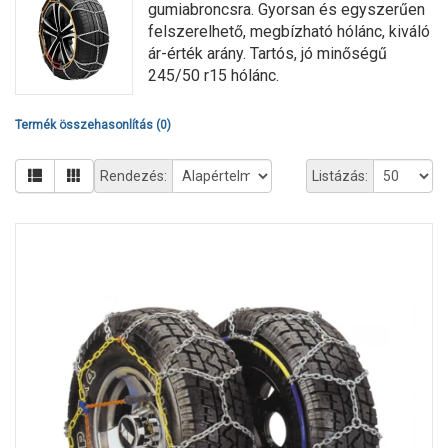
gumiabroncsra. Gyorsan és egyszerűen
felszerelhető, megbízható hólánc, kiváló
ár-érték arány. Tartós, jó minőségű
245/50 r15 hólánc.
Termék összehasonlítás (0)
Rendezés:
Listázás: