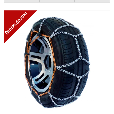
ÉRDEKLŐDJÖN!