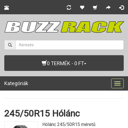
0 TERMÉK - 0 FT
Kategóriák
Togg
navig
245/50R15 Hólánc
Hólánc 245/50R15 méretű