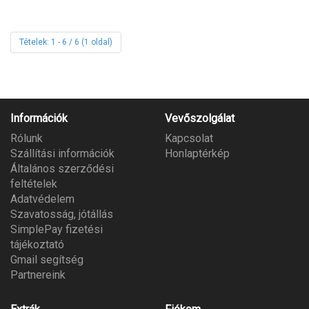
Tételek: 1 - 6 / 6 (1 oldal)
Információk
Vevőszolgálat
Rólunk
Kapcsolat
Szállítási információk
Honlaptérkép
Általános szerződési
feltételek
Adatvédelem
Szavatosság, jótállás
SimplePay fizetési
tájékoztató
Gmail segítség
Partnereink