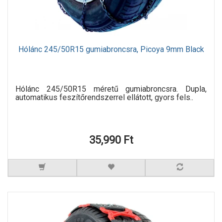
Hólánc 245/50R15 gumiabroncsra, Picoya 9mm Black
Hólánc 245/50R15 méretű gumiabroncsra. Dupla,
automatikus feszítőrendszerrel ellátott, gyors fels..
35,990 Ft