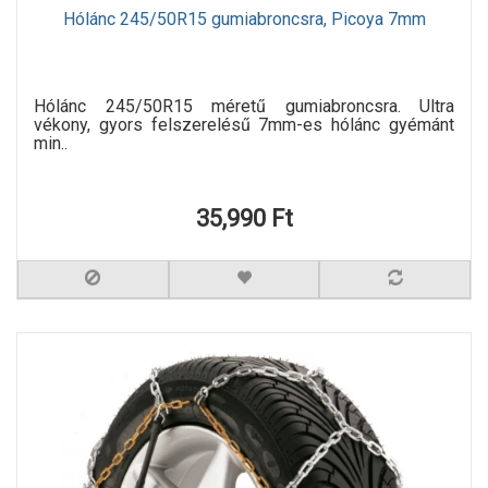
Hólánc 245/50R15 gumiabroncsra, Picoya 7mm
Hólánc 245/50R15 méretű gumiabroncsra. Ultra
vékony, gyors felszerelésű 7mm-es hólánc gyémánt
min..
35,990 Ft