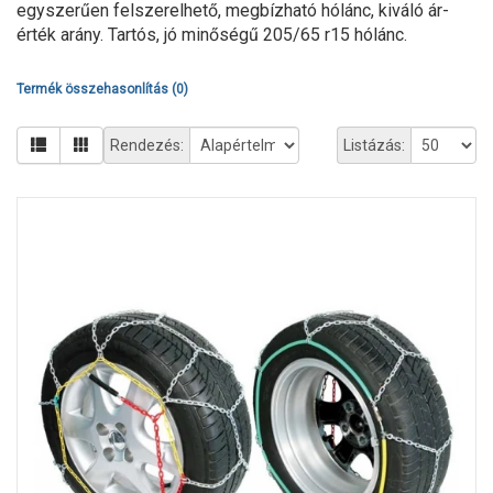
egyszerűen felszerelhető, megbízható hólánc, kiváló ár-
érték arány. Tartós, jó minőségű 205/65 r15 hólánc.
Termék összehasonlítás (0)
Rendezés:
Listázás: