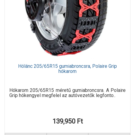
Hólánc 205/65R15 gumiabroncsra, Polaire Grip
hókarom
Hókarom 205/65R15 méretű gumiabroncsra. A Polaire
Grip hókengyel megfelel az autóvezetők legfonto..
139,950 Ft