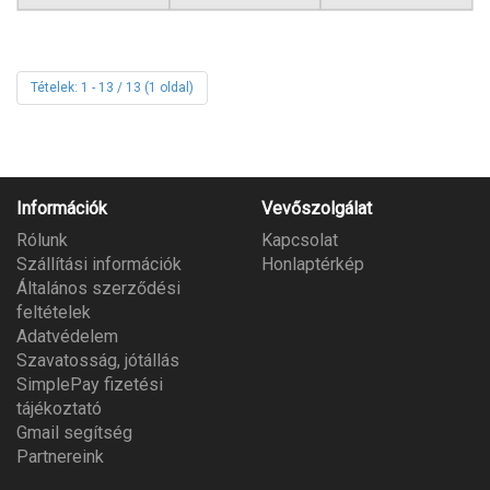
Tételek: 1 - 13 / 13 (1 oldal)
Információk
Vevőszolgálat
Rólunk
Kapcsolat
Szállítási információk
Honlaptérkép
Általános szerződési
feltételek
Adatvédelem
Szavatosság, jótállás
SimplePay fizetési
tájékoztató
Gmail segítség
Partnereink