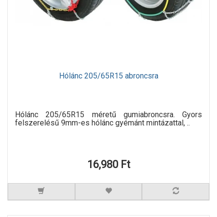
Hólánc 205/65R15 abroncsra
Hólánc 205/65R15 méretű gumiabroncsra. Gyors
felszerelésű 9mm-es hólánc gyémánt mintázattal, ..
16,980 Ft