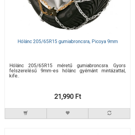
Hólánc 205/65R15 gumiabroncsra, Picoya 9mm
Hólánc 205/65R15 méretű gumiabroncsra. Gyors
felszerelésű 9mm-es hólánc gyémánt mintázattal,
kife..
21,990 Ft