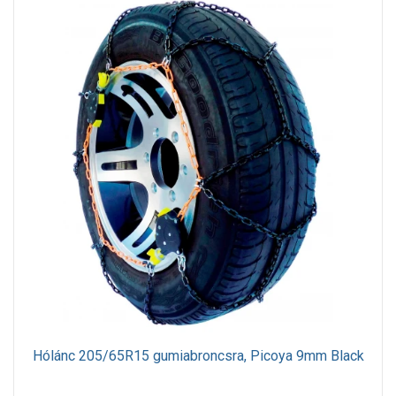
Hólánc 205/65R15 gumiabroncsra, Picoya 9mm Black