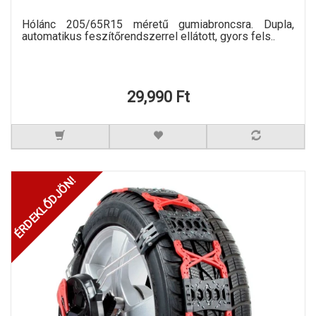
Hólánc 205/65R15 méretű gumiabroncsra. Dupla,
automatikus feszítőrendszerrel ellátott, gyors fels..
29,990 Ft
ÉRDEKLŐDJÖN!