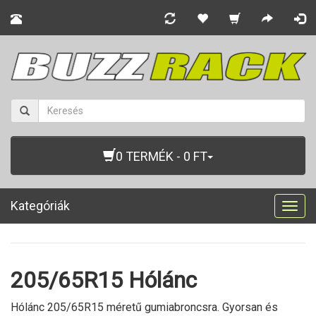
0 TERMÉK - 0 FT
Kategóriák
Togg
navig
205/65R15 Hólánc
Hólánc 205/65R15 méretű gumiabroncsra. Gyorsan és