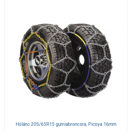
Hólánc 205/65R15 gumiabroncsra, Picoya 16mm