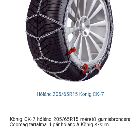
Hólánc 205/65R15 König CK-7
König CK-7 hólánc 205/65R15 méretű gumiabroncsra
Csomag tartalma: 1 pár hólánc A König K-slim ..