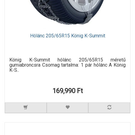
Hólánc 205/65R15 König K-Summit
König K-Summit hólánc 205/65R15 méretű
gumiabroncsra Csomag tartalma: 1 pár hólánc A König
K-S..
169,990 Ft