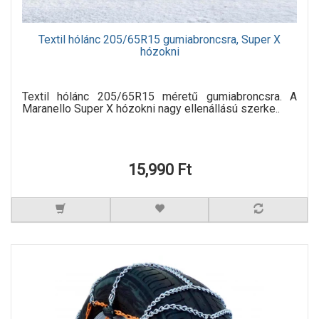
Textil hólánc 205/65R15 gumiabroncsra, Super X
hózokni
Textil hólánc 205/65R15 méretű gumiabroncsra. A
Maranello Super X hózokni nagy ellenállású szerke..
15,990 Ft