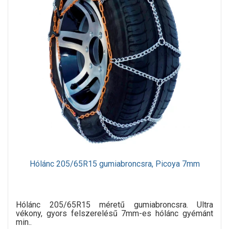
Hólánc 205/65R15 gumiabroncsra, Picoya 7mm
Hólánc 205/65R15 méretű gumiabroncsra. Ultra
vékony, gyors felszerelésű 7mm-es hólánc gyémánt
min..