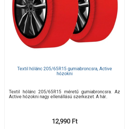
Textil hólánc 205/65R15 gumiabroncsra, Active
hózokni
Textil hólánc 205/65R15 méretű gumiabroncsra. Az
Active hózokni nagy ellenállású szerkezet. A hár..
12,990 Ft