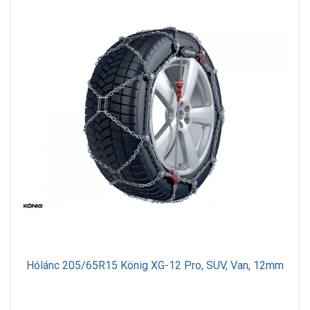
Hólánc 205/65R15 König XG-12 Pro, SUV, Van, 12mm