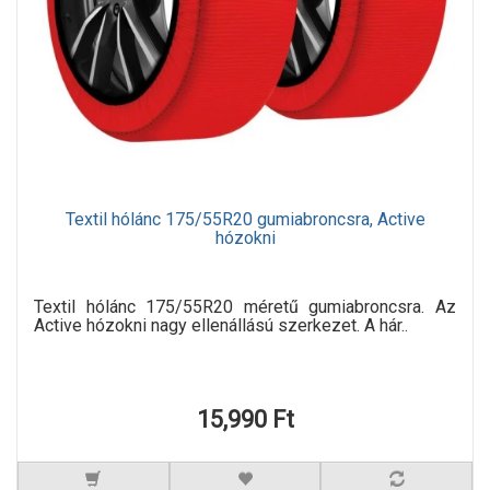
Textil hólánc 175/55R20 gumiabroncsra, Active
hózokni
Textil hólánc 175/55R20 méretű gumiabroncsra. Az
Active hózokni nagy ellenállású szerkezet. A hár..
15,990 Ft