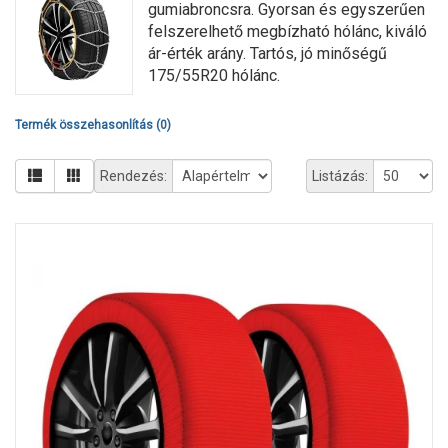
gumiabroncsra. Gyorsan és egyszerűen
felszerelhető megbízható hólánc, kiváló
ár-érték arány. Tartós, jó minőségű
175/55R20 hólánc.
Termék összehasonlítás (0)
Rendezés:
Listázás: