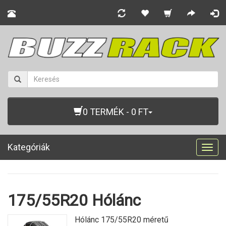
0 TERMÉK - 0 FT
Kategóriák
Togg
navig
175/55R20 Hólánc
Hólánc 175/55R20 méretű