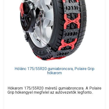
Hólánc 175/55R20 gumiabroncsra, Polaire Grip
hókarom
Hókarom 175/55R20 méretű gumiabroncsra. A Polaire
Grip hókengyel megfelel az autóvezetők legfonto..