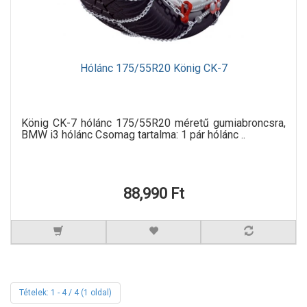
Hólánc 175/55R20 König CK-7
König CK-7 hólánc 175/55R20 méretű gumiabroncsra,
BMW i3 hólánc Csomag tartalma: 1 pár hólánc ..
88,990 Ft
Tételek: 1 - 4 / 4 (1 oldal)