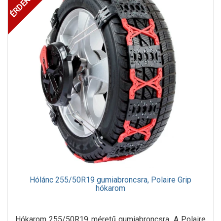
Hólánc 255/50R19 gumiabroncsra, Polaire Grip
hókarom
Hókarom 255/50R19 méretű gumiabroncsra. A Polaire