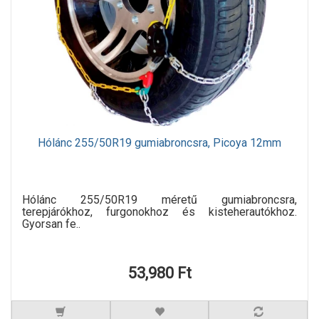
Hólánc 255/50R19 gumiabroncsra, Picoya 12mm
Hólánc 255/50R19 méretű gumiabroncsra,
terepjárókhoz, furgonokhoz és kisteherautókhoz.
Gyorsan fe..
53,980 Ft