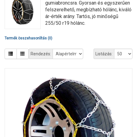
gumiabroncsra. Gyorsan és egyszerűen
felszerelhető, megbízható hólánc, kiváló
ár-érték arány. Tartós, jó minőségű
255/50 r19 hólánc.
Termék összehasonlítás (0)
Rendezés:
Listázás: