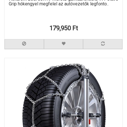
Grip hókengyel megfelel az autóvezetők legfonto..
179,950 Ft