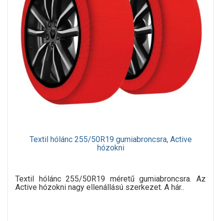
Textil hólánc 255/50R19 gumiabroncsra, Active
hózokni
Textil hólánc 255/50R19 méretű gumiabroncsra. Az
Active hózokni nagy ellenállású szerkezet. A hár..