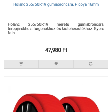
Hólánc 255/50R19 gumiabroncsra, Picoya 16mm
Hólánc 255/50R19 méretű gumiabroncsra,
terepjárókhoz, furgonokhoz és kisteherautókhoz. Gyors
fels..
47,980 Ft