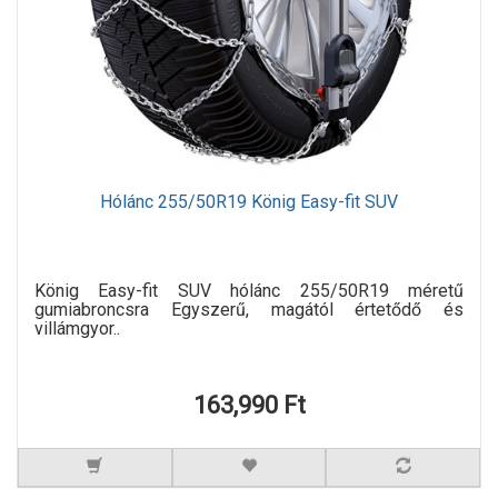
Hólánc 255/50R19 König Easy-fit SUV
König Easy-fit SUV hólánc 255/50R19 méretű
gumiabroncsra Egyszerű, magától értetődő és
villámgyor..
163,990 Ft