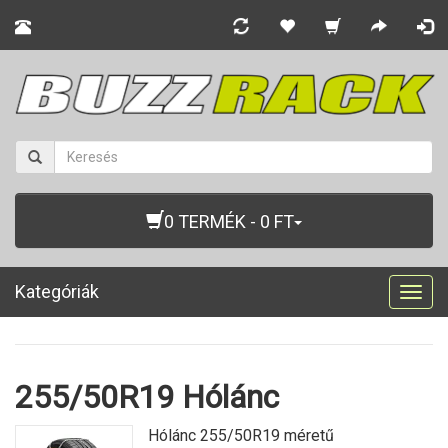
0 TERMÉK - 0 FT
Kategóriák
Togg
navig
255/50R19 Hólánc
Hólánc 255/50R19 méretű