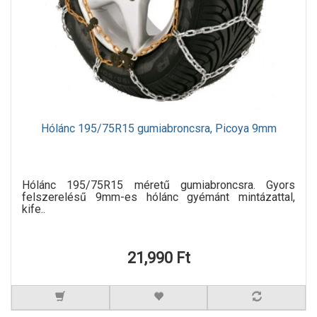
Hólánc 195/75R15 gumiabroncsra, Picoya 9mm
Hólánc 195/75R15 méretű gumiabroncsra. Gyors
felszerelésű 9mm-es hólánc gyémánt mintázattal,
kife..
21,990 Ft