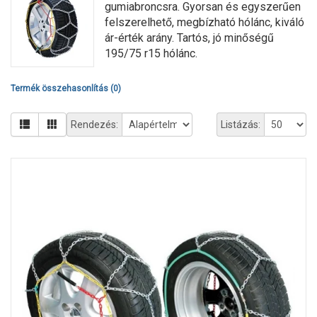
gumiabroncsra. Gyorsan és egyszerűen
felszerelhető, megbízható hólánc, kiváló
ár-érték arány. Tartós, jó minőségű
195/75 r15 hólánc.
Termék összehasonlítás (0)
Rendezés:
Listázás: