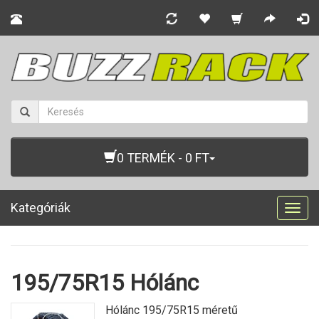
0 TERMÉK - 0 FT
Kategóriák
Togg
navig
195/75R15 Hólánc
Hólánc 195/75R15 méretű