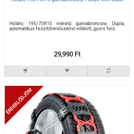
Hólánc 195/75R15 méretű gumiabroncsra. Dupla,
automatikus feszítőrendszerrel ellátott, gyors fels..
29,990 Ft
ÉRDEKLŐDJÖN!