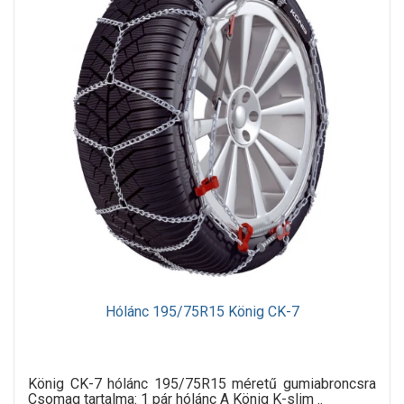
Hólánc 195/75R15 König CK-7
König CK-7 hólánc 195/75R15 méretű gumiabroncsra
Csomag tartalma: 1 pár hólánc A König K-slim ..