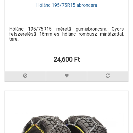
Hólánc 195/75R15 abroncsra
Hólánc 195/75R15 méretű gumiabroncsra. Gyors
felszerelésű 16mm-es hólánc rombusz mintázattal,
tere..
24,600 Ft