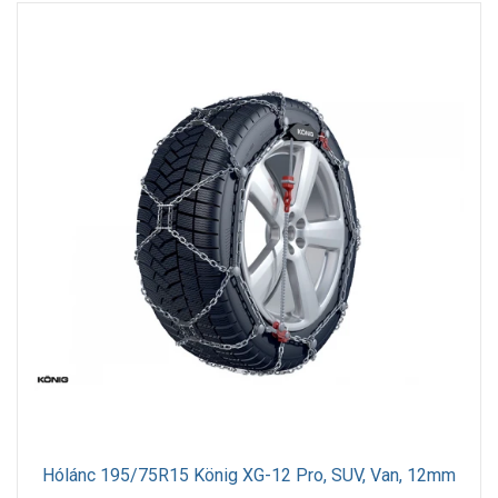
Hólánc 195/75R15 König XG-12 Pro, SUV, Van, 12mm