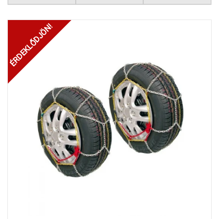
ÉRDEKLŐDJÖN!