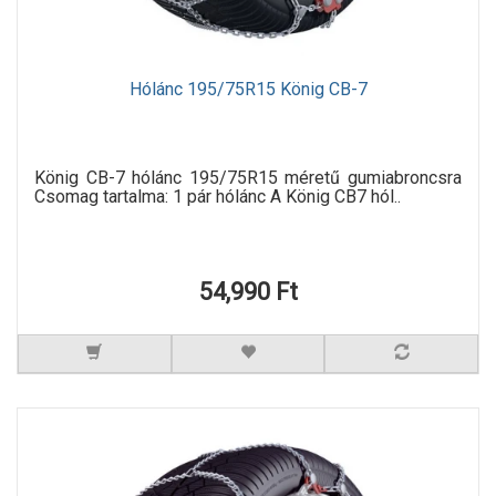
Hólánc 195/75R15 König CB-7
König CB-7 hólánc 195/75R15 méretű gumiabroncsra
Csomag tartalma: 1 pár hólánc A König CB7 hól..
54,990 Ft