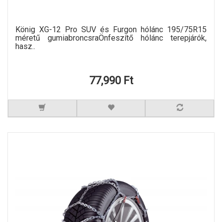
König XG-12 Pro SUV és Furgon hólánc 195/75R15
méretű gumiabroncsraÖnfeszítő hólánc terepjárók,
hasz..
77,990 Ft