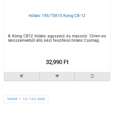
Hólánc 195/75R15 König CB-12
A König CB12 hólánc egyszerű és masszív 12mm-es
láncszemekből álló, kézi feszítésű hólánc Csomag ..
32,990 Ft
Tételek: 1 - 14 / 14 (1 oldal)