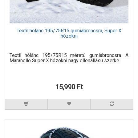
Textil hólánc 195/75R15 gumiabroncsra, Super X
hózokni
Textil hólánc 195/75R15 méretű gumiabroncsra. A
Maranello Super X hózokni nagy ellenállású szerke..
15,990 Ft