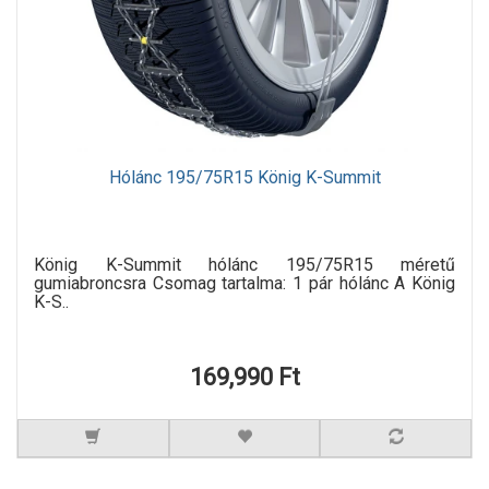
Hólánc 195/75R15 König K-Summit
König K-Summit hólánc 195/75R15 méretű
gumiabroncsra Csomag tartalma: 1 pár hólánc A König
K-S..
169,990 Ft