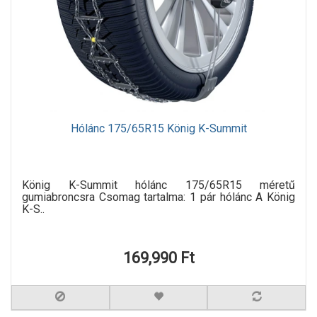
Hólánc 175/65R15 König K-Summit
König K-Summit hólánc 175/65R15 méretű
gumiabroncsra Csomag tartalma: 1 pár hólánc A König
K-S..
169,990 Ft