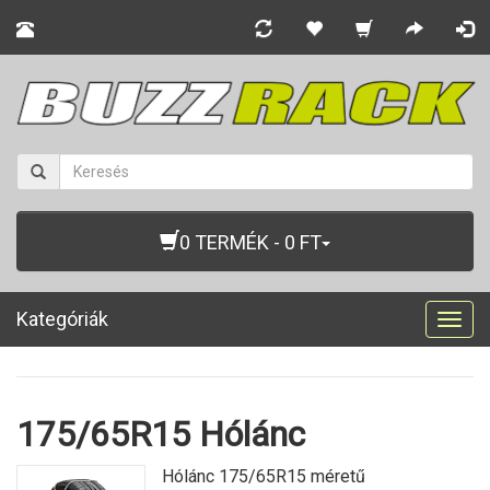
0 TERMÉK - 0 FT
Kategóriák
Togg
navig
175/65R15 Hólánc
Hólánc 175/65R15 méretű