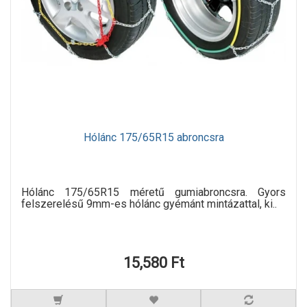
Hólánc 175/65R15 abroncsra
Hólánc 175/65R15 méretű gumiabroncsra. Gyors
felszerelésű 9mm-es hólánc gyémánt mintázattal, ki..
15,580 Ft