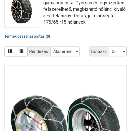
gumiabroncsra. Gyorsan és egyszerűen
felszerelhető, megbízható hólánc, kiváló
ár-érték arány. Tartós, jó minőségű
175/65 r15 hóláncok.
Termék összehasonlítás (0)
Rendezés:
Listázás: