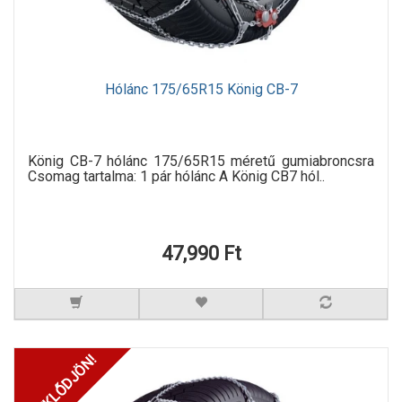
Hólánc 175/65R15 König CB-7
König CB-7 hólánc 175/65R15 méretű gumiabroncsra
Csomag tartalma: 1 pár hólánc A König CB7 hól..
47,990 Ft
ÉRDEKLŐDJÖN!