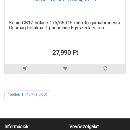
König CB12 hólánc 175/65R15 méretű gumiabroncsra.
Csomag tartalma: 1 pár hólánc Egyszerű és ma..
27,990 Ft
Tételek: 1 - 7 / 7 (1 oldal)
Információk
Vevőszolgálat