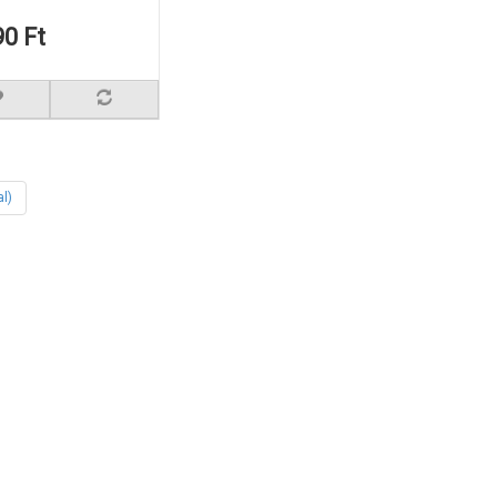
90 Ft
al)