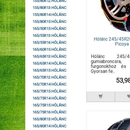
155/80R12 HÓLÁNC
155/80R13 HÓLÁNC
155/80R14 HÓLÁNC
155/80R15 HÓLÁNC
165/50R15 HÓLÁNC
165/55R13 HÓLÁNC
Hólánc 245/45R2
165/55R16 HÓLÁNC
Picoy
165/60R15 HÓLÁNC
Hólánc 245/
165/65R13 HÓLÁNC
gumiabroncsra,
165/65R14 HÓLÁNC
furgonokhoz és k
165/65R15 HÓLÁNC
Gyorsan fe..
165/70R12 HÓLÁNC
53,9
165/70R14 HÓLÁNC
165/70R15 HÓLÁNC
165/75R14 HÓLÁNC
165/75R15 HÓLÁNC
165/75R16 HÓLÁNC
165/80R13 HÓLÁNC
165/80R14 HÓLÁNC