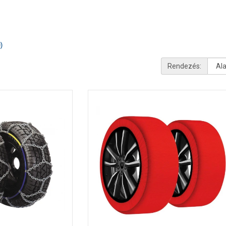
)
Rendezés: