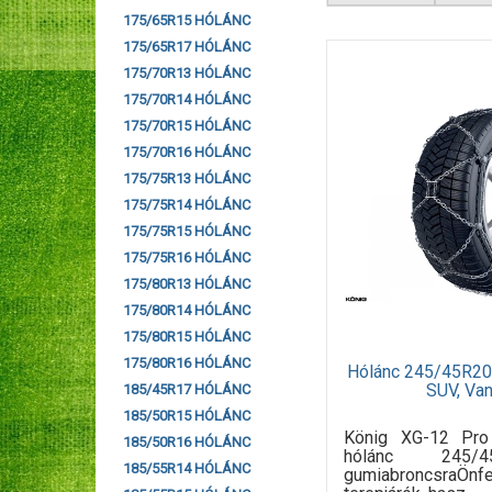
175/65R15 HÓLÁNC
175/65R17 HÓLÁNC
175/70R13 HÓLÁNC
175/70R14 HÓLÁNC
175/70R15 HÓLÁNC
175/70R16 HÓLÁNC
175/75R13 HÓLÁNC
175/75R14 HÓLÁNC
175/75R15 HÓLÁNC
175/75R16 HÓLÁNC
175/80R13 HÓLÁNC
175/80R14 HÓLÁNC
175/80R15 HÓLÁNC
175/80R16 HÓLÁNC
Hólánc 245/45R20
SUV, Va
185/45R17 HÓLÁNC
185/50R15 HÓLÁNC
König XG-12 Pr
185/50R16 HÓLÁNC
hólánc 245/
185/55R14 HÓLÁNC
gumiabroncsraÖ