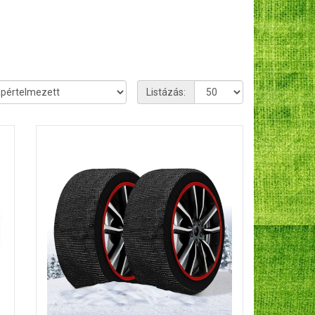
Listázás: