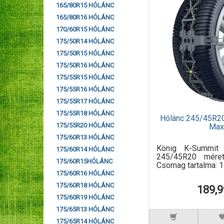
165/80R15 HÓLÁNC
165/80R16 HÓLÁNC
170/60R15 HÓLÁNC
175/50R14 HÓLÁNC
175/50R15 HÓLÁNC
175/50R16 HÓLÁNC
175/55R15 HÓLÁNC
175/55R16 HÓLÁNC
175/55R17 HÓLÁNC
175/55R18 HÓLÁNC
Hólánc 245/45R2
175/55R20 HÓLÁNC
Max
175/60R13 HÓLÁNC
König K-Summit
175/60R14 HÓLÁNC
245/45R20 méret
175/60R15HÓLÁNC
Csomag tartalma: 1 
175/60R16 HÓLÁNC
175/60R18 HÓLÁNC
189,9
175/60R19 HÓLÁNC
175/65R13 HÓLÁNC
175/65R14 HÓLÁNC