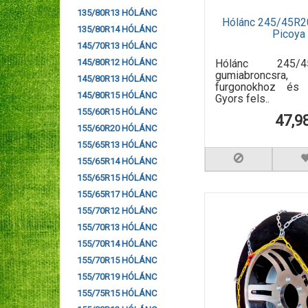
135/80R13 HÓLÁNC
Hólánc 245/45R2
135/80R14 HÓLÁNC
Picoy
145/70R13 HÓLÁNC
Hólánc 245/
145/80R12 HÓLÁNC
gumiabroncsra,
145/80R13 HÓLÁNC
furgonokhoz és k
145/80R15 HÓLÁNC
Gyors fels..
155/60R15 HÓLÁNC
47,9
155/60R20 HÓLÁNC
155/65R13 HÓLÁNC
155/65R14 HÓLÁNC
155/65R15 HÓLÁNC
155/65R17 HÓLÁNC
155/70R12 HÓLÁNC
155/70R13 HÓLÁNC
155/70R14 HÓLÁNC
155/70R15 HÓLÁNC
155/70R19 HÓLÁNC
155/75R15 HÓLÁNC