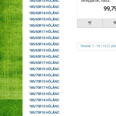
terepjárók, hasz..
185/55R15 HÓLÁNC
185/55R16 HÓLÁNC
99,7
185/60R14 HÓLÁNC
185/60R15 HÓLÁNC
185/60R16 HÓLÁNC
185/60R17 HÓLÁNC
185/65R13 HÓLÁNC
185/65R14 HÓLÁNC
Tételek: 1 - 10 / 10 (1 old
185/65R15 HÓLÁNC
185/65R16 HÓLÁNC
185/65R17 HÓLÁNC
185/70R13 HÓLÁNC
185/70R14 HÓLÁNC
185/70R15 HÓLÁNC
185/70R17 HÓLÁNC
185/75R13 HÓLÁNC
185/75R14 HÓLÁNC
185/75R15 HÓLÁNC
185/75R16 HÓLÁNC