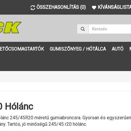
ÖSSZEHASONLÍTÁS (0)
KÍVÁNSÁGLISTA
ETŐCSOMAGTARTÓK
GUMISZŐNYEG / HÓTÁLCA
AUTÓ
 Hólánc
lánc 245/45R20 méretű gumiabroncsra. Gyorsan és egyszerűen fe
ány. Tartós, jó minőségű 245/45 r20 hólánc.