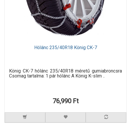
Hólánc 235/40R18 König CK-7
König CK-7 hólánc 235/40R18 méretű gumiabroncsra
Csomag tartalma: 1 pár hólánc A König K-slim ..
76,990 Ft