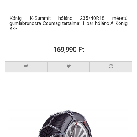
König K-Summit hólánc 235/40R18 méretű
gumiabroncsra Csomag tartalma: 1 pár hólánc A König
K-S..
169,990 Ft