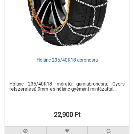
Hólánc 235/40R18 abroncsra
Hólánc 235/40R18 méretű gumiabroncsra. Gyors
felszerelésű 9mm-es hólánc gyémánt mintázattal, ..
22,900 Ft