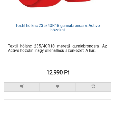
Textil hólánc 235/40R18 gumiabroncsra, Active
hózokni
Textil hólánc 235/40R18 méretű gumiabroncsra. Az
Active hózokni nagy ellenállású szerkezet. A hár..
12,990 Ft