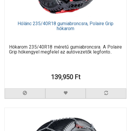
Hólánc 235/40R18 gumiabroncsra, Polaire Grip
hókarom
Hókarom 235/40R18 méretű gumiabroncsra. A Polaire
Grip hókengyel megfelel az autóvezetők legfonto..
139,950 Ft