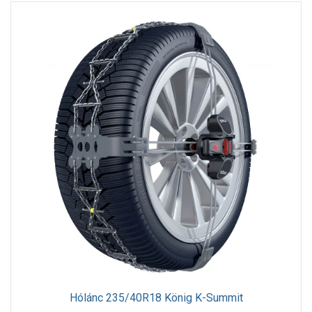
Hólánc 235/40R18 König K-Summit