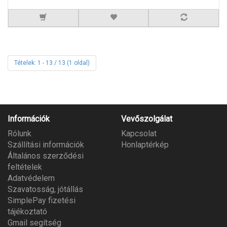
Tételek: 1 - 13 / 13 (1 oldal)
Információk
Vevőszolgálat
Rólunk
Kapcsolat
Szállítási információk
Honlaptérkép
Általános szerződési
feltételek
Adatvédelem
Szavatosság, jótállás
SimplePay fizetési
tájékoztató
Gmail segítség