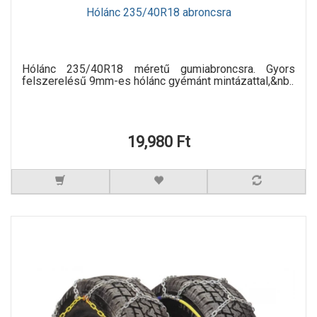
Hólánc 235/40R18 abroncsra
Hólánc 235/40R18 méretű gumiabroncsra. Gyors
felszerelésű 9mm-es hólánc gyémánt mintázattal,&nb..
19,980 Ft