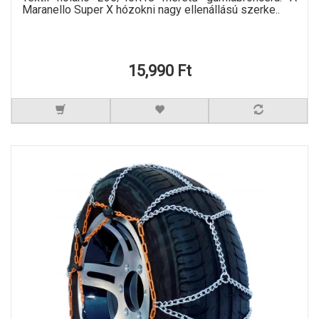
Maranello Super X hózokni nagy ellenállású szerke..
15,990 Ft