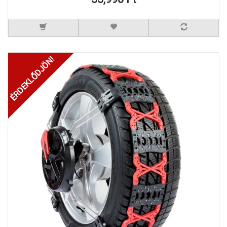
ÉRDEKLŐDJÖN!