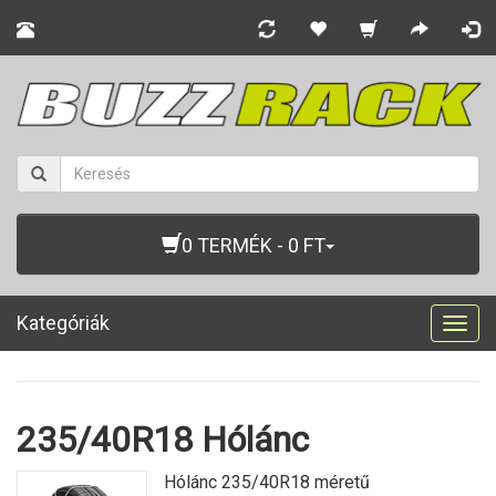
0 TERMÉK - 0 FT
Kategóriák
Togg
navig
235/40R18 Hólánc
Hólánc 235/40R18 méretű