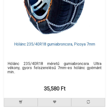
Hólánc 235/40R18 gumiabroncsra, Picoya 7mm
Hólánc 235/40R18 méretű gumiabroncsra. Ultra
vékony, gyors felszerelésű 7mm-es hólánc gyémánt
min..
35,580 Ft