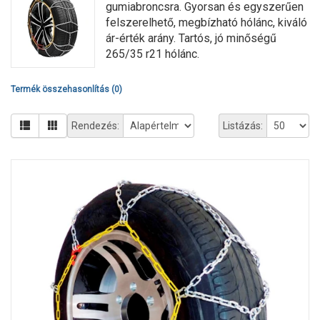
gumiabroncsra. Gyorsan és egyszerűen
felszerelhető, megbízható hólánc, kiváló
ár-érték arány. Tartós, jó minőségű
265/35 r21 hólánc.
Termék összehasonlítás (0)
Rendezés:
Listázás: