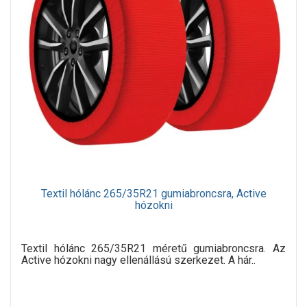
Textil hólánc 265/35R21 gumiabroncsra, Active
hózokni
Textil hólánc 265/35R21 méretű gumiabroncsra. Az
Active hózokni nagy ellenállású szerkezet. A hár..