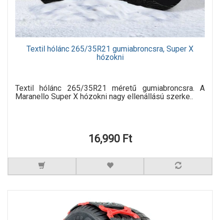
Textil hólánc 265/35R21 gumiabroncsra, Super X
hózokni
Textil hólánc 265/35R21 méretű gumiabroncsra. A
Maranello Super X hózokni nagy ellenállású szerke..
16,990 Ft