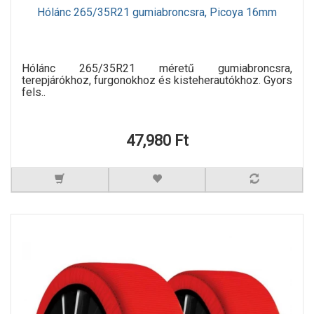
Hólánc 265/35R21 gumiabroncsra, Picoya 16mm
Hólánc 265/35R21 méretű gumiabroncsra,
terepjárókhoz, furgonokhoz és kisteherautókhoz. Gyors
fels..
47,980 Ft