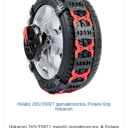
Hólánc 265/35R21 gumiabroncsra, Polaire Grip
hókarom
Hókarom 265/35R21 méretű gumiabroncsra. A Polaire