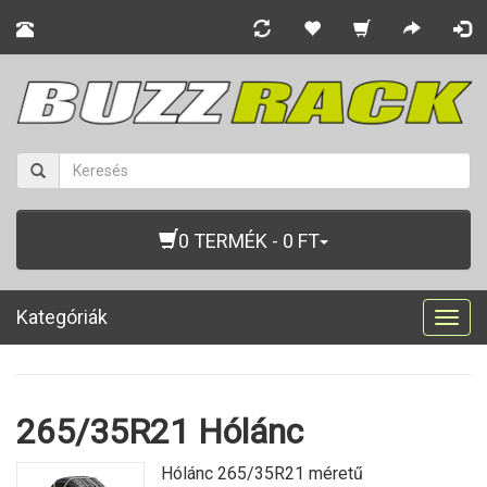
0 TERMÉK - 0 FT
Kategóriák
Togg
navig
265/35R21 Hólánc
Hólánc 265/35R21 méretű