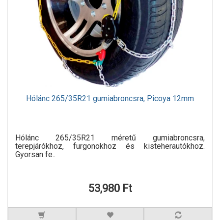
Hólánc 265/35R21 gumiabroncsra, Picoya 12mm
Hólánc 265/35R21 méretű gumiabroncsra,
terepjárókhoz, furgonokhoz és kisteherautókhoz.
Gyorsan fe..
53,980 Ft