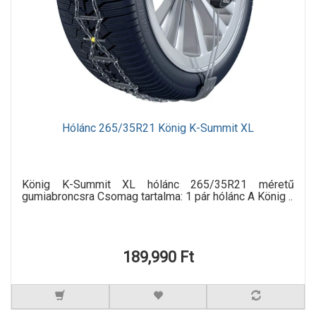
Hólánc 265/35R21 König K-Summit XL
König K-Summit XL hólánc 265/35R21 méretű
gumiabroncsra Csomag tartalma: 1 pár hólánc A König ..
189,990 Ft