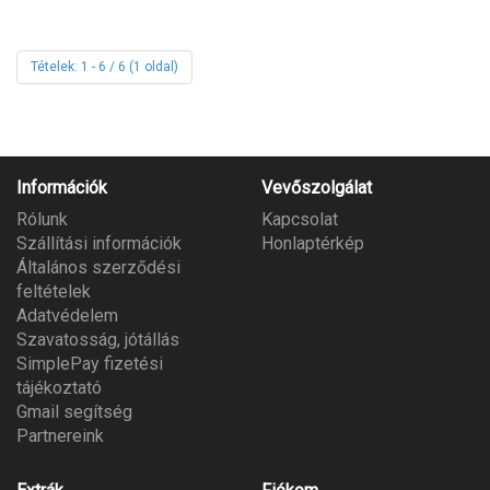
Tételek: 1 - 6 / 6 (1 oldal)
Információk
Vevőszolgálat
Rólunk
Kapcsolat
Szállítási információk
Honlaptérkép
Általános szerződési
feltételek
Adatvédelem
Szavatosság, jótállás
SimplePay fizetési
tájékoztató
Gmail segítség
Partnereink