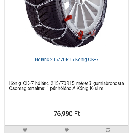
Hólánc 215/70R15 König CK-7
König CK-7 hólánc 215/70R15 méretű gumiabroncsra
Csomag tartalma: 1 pár hólánc A König K-slim ..
76,990 Ft