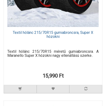
Textil hólánc 215/70R15 gumiabroncsra, Super X
hózokni
Textil hólánc 215/70R15 méretű gumiabroncsra. A
Maranello Super X hózokni nagy ellenállású szerke..
15,990 Ft