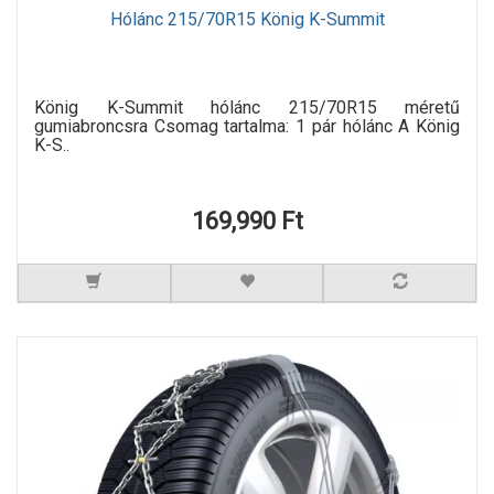
Hólánc 215/70R15 König K-Summit
König K-Summit hólánc 215/70R15 méretű
gumiabroncsra Csomag tartalma: 1 pár hólánc A König
K-S..
169,990 Ft