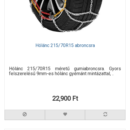
Hólánc 215/70R15 abroncsra
Hólánc 215/70R15 méretű gumiabroncsra. Gyors
felszerelésű 9mm-es hólánc gyémánt mintázattal, ..
22,900 Ft