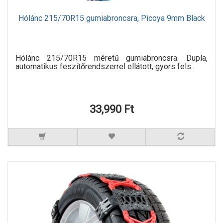
Hólánc 215/70R15 gumiabroncsra, Picoya 9mm Black
Hólánc 215/70R15 méretű gumiabroncsra. Dupla,
automatikus feszítőrendszerrel ellátott, gyors fels..
33,990 Ft