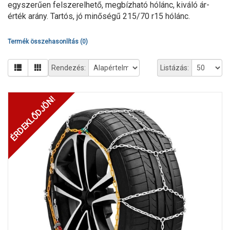
egyszerűen felszerelhető, megbízható hólánc, kiváló ár-
érték arány. Tartós, jó minőségű 215/70 r15 hólánc.
Termék összehasonlítás (0)
Rendezés:
Listázás:
ÉRDEKLŐDJÖN!