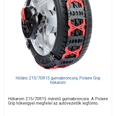
Hólánc 215/70R15 gumiabroncsra, Polaire Grip
hókarom
Hókarom 215/70R15 méretű gumiabroncsra. A Polaire
Grip hókengyel megfelel az autóvezetők legfonto..