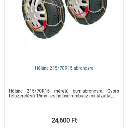
Hólánc 215/70R15 abroncsra
Hólánc 215/70R15 méretű gumiabroncsra. Gyors
felszerelésű 16mm-es hólánc rombusz mintázattal,..
24,600 Ft