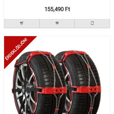
155,490 Ft
ÉRDEKLŐDJÖN!