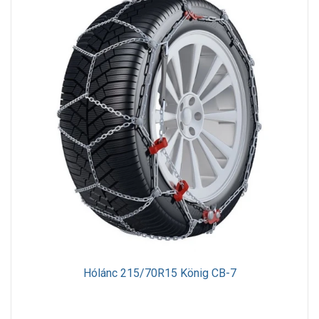
Hólánc 215/70R15 König CB-7