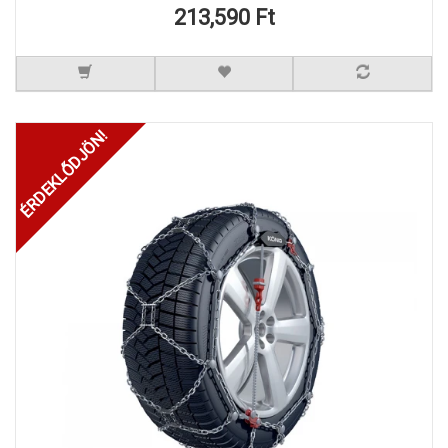
213,590 Ft
ÉRDEKLŐDJÖN!