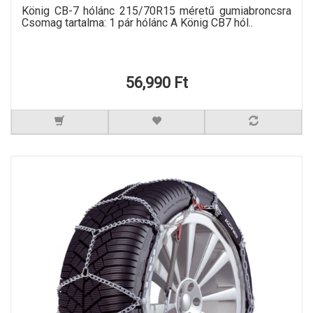
König CB-7 hólánc 215/70R15 méretű gumiabroncsra
Csomag tartalma: 1 pár hólánc A König CB7 hól..
56,990 Ft