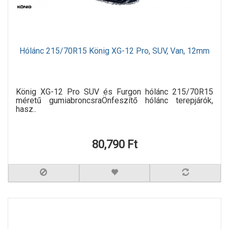
Hólánc 215/70R15 König XG-12 Pro, SUV, Van, 12mm
König XG-12 Pro SUV és Furgon hólánc 215/70R15
méretű gumiabroncsraÖnfeszítő hólánc terepjárók,
hasz..
80,790 Ft