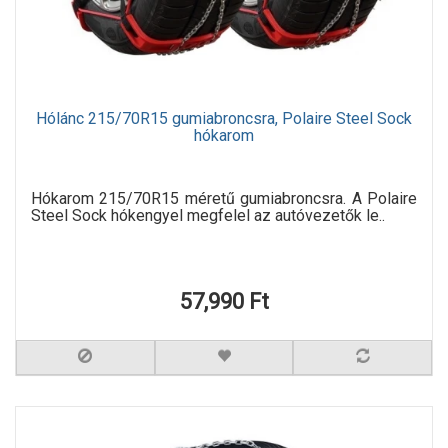
Hólánc 215/70R15 gumiabroncsra, Polaire Steel Sock
hókarom
Hókarom 215/70R15 méretű gumiabroncsra. A Polaire
Steel Sock hókengyel megfelel az autóvezetők le..
57,990 Ft