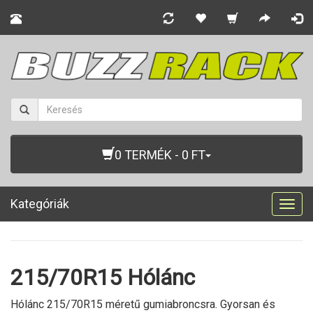
0 TERMÉK - 0 FT
Kategóriák
Togg
navig
215/70R15 Hólánc
Hólánc 215/70R15 méretű gumiabroncsra. Gyorsan és