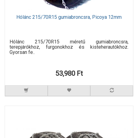
Hólánc 215/70R15 gumiabroncsra, Picoya 12mm
Hólánc 215/70R15 méretű gumiabroncsra,
terepjárókhoz, furgonokhoz és kisteherautókhoz.
Gyorsan fe..
53,980 Ft