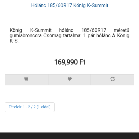
Hólánc 185/60R17 König K-Summit
König K-Summit hólánc 185/60R17 méretű
gumiabroncsra Csomag tartalma: 1 pár hólánc A König
K-S..
169,990 Ft
Tételek: 1 - 2 / 2 (1 oldal)