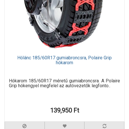
Hólánc 185/60R17 gumiabroncsra, Polaire Grip
hókarom
Hókarom 185/60R17 méretű gumiabroncsra. A Polaire
Grip hókengyel megfelel az autóvezetők legfonto..
139,950 Ft