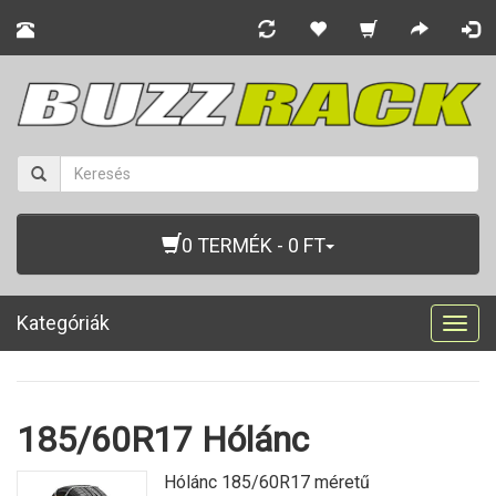
0 TERMÉK - 0 FT
Kategóriák
Togg
navig
185/60R17 Hólánc
Hólánc 185/60R17 méretű