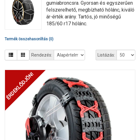
gumiabroncsra. Gyorsan és egyszerűen
felszerelhető, megbízható hólánc, kiváló
ár-érték arány. Tartós, jó minőségű
185/60 r17 hólánc.
Termék összehasonlítás (0)
Rendezés:
Listázás:
ÉRDEKLŐDJÖN!