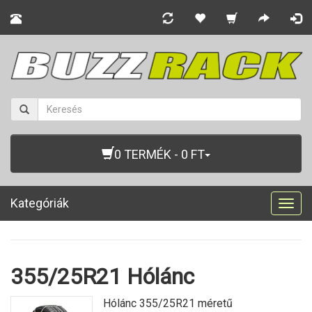
0 TERMÉK - 0 FT
Kategóriák
Togg
navig
355/25R21 Hólánc
Hólánc 355/25R21 méretű