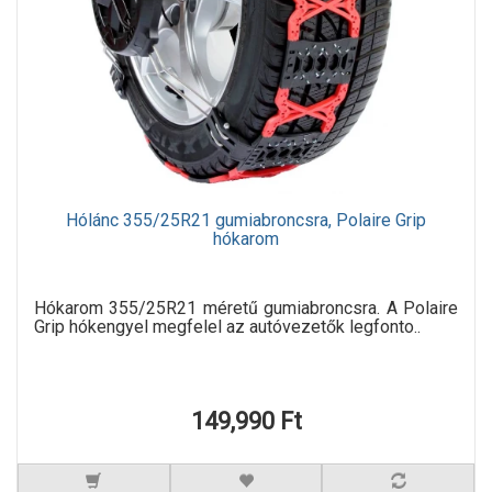
Hólánc 355/25R21 gumiabroncsra, Polaire Grip
hókarom
Hókarom 355/25R21 méretű gumiabroncsra. A Polaire
Grip hókengyel megfelel az autóvezetők legfonto..
149,990 Ft