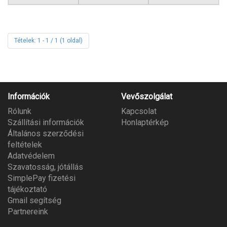
Tételek: 1 - 1 / 1 (1 oldal)
Információk
Vevőszolgálat
Rólunk
Kapcsolat
Szállítási információk
Honlaptérkép
Általános szerződési
feltételek
Adatvédelem
Szavatosság, jótállás
SimplePay fizetési
tájékoztató
Gmail segítség
Partnereink