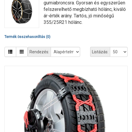
gumiabroncsra. Gyorsan és egyszerűen
felszerelhető megbízható hólánc, kiváló
ár-érték arány. Tartós, jó minőségű
355/25R21 hólánc.
Termék összehasonlítás (0)
Rendezés:
Listázás: