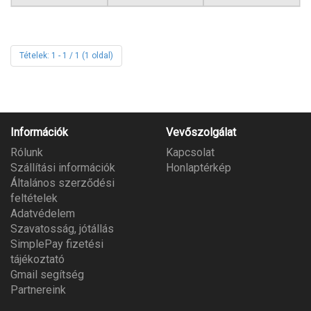
Tételek: 1 - 1 / 1 (1 oldal)
Információk
Vevőszolgálat
Rólunk
Kapcsolat
Szállítási információk
Honlaptérkép
Általános szerződési
feltételek
Adatvédelem
Szavatosság, jótállás
SimplePay fizetési
tájékoztató
Gmail segítség
Partnereink