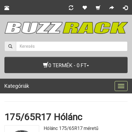
0 TERMÉK - 0 FT
Kategóriák
Togg
navig
175/65R17 Hólánc
Hólánc 175/65R17 méretű