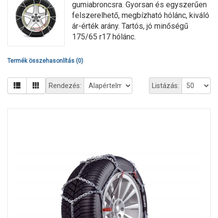
gumiabroncsra. Gyorsan és egyszerűen
felszerelhető, megbízható hólánc, kiváló
ár-érték arány. Tartós, jó minőségű
175/65 r17 hólánc.
Termék összehasonlítás (0)
Rendezés:
Listázás: