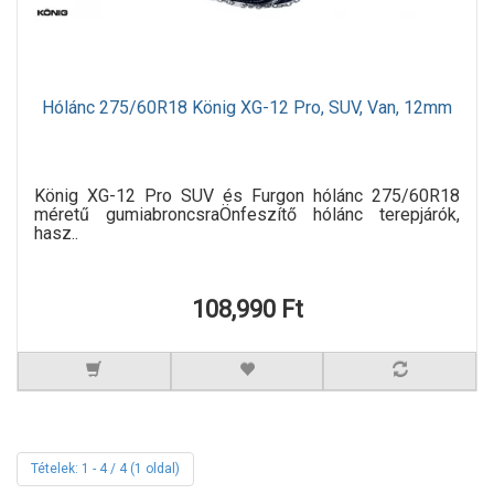
Hólánc 275/60R18 König XG-12 Pro, SUV, Van, 12mm
König XG-12 Pro SUV és Furgon hólánc 275/60R18
méretű gumiabroncsraÖnfeszítő hólánc terepjárók,
hasz..
108,990 Ft
Tételek: 1 - 4 / 4 (1 oldal)