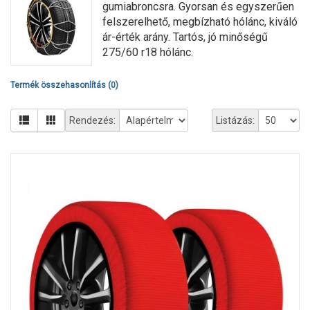
gumiabroncsra. Gyorsan és egyszerűen
felszerelhető, megbízható hólánc, kiváló
ár-érték arány. Tartós, jó minőségű
275/60 r18 hólánc.
Termék összehasonlítás (0)
Rendezés:
Listázás: