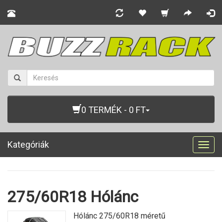
0 TERMÉK - 0 FT
Kategóriák
Togg
navig
275/60R18 Hólánc
Hólánc 275/60R18 méretű