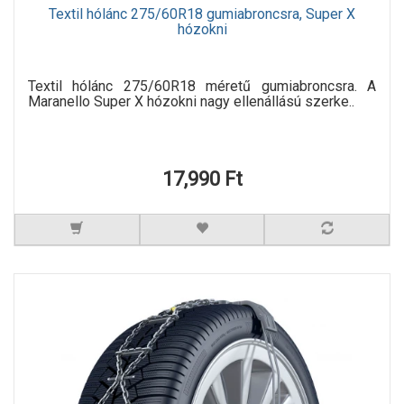
Textil hólánc 275/60R18 gumiabroncsra, Super X
hózokni
Textil hólánc 275/60R18 méretű gumiabroncsra. A
Maranello Super X hózokni nagy ellenállású szerke..
17,990 Ft