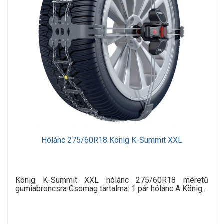
Hólánc 275/60R18 König K-Summit XXL
König K-Summit XXL hólánc 275/60R18 méretű
gumiabroncsra Csomag tartalma: 1 pár hólánc A König..