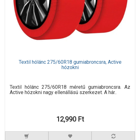
Textil hólánc 275/60R18 gumiabroncsra, Active
hózokni
Textil hólánc 275/60R18 méretű gumiabroncsra. Az
Active hózokni nagy ellenállású szerkezet. A hár..
12,990 Ft