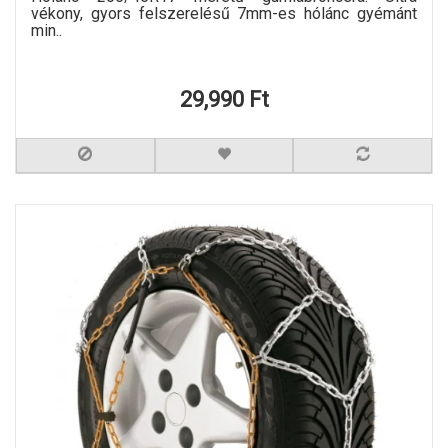
vékony, gyors felszerelésű 7mm-es hólánc gyémánt
min..
29,990 Ft