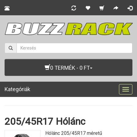
0 TERMÉK - 0 FT
Kategóriák
Togg
navig
205/45R17 Hólánc
Hólánc 205/45R17 méretű