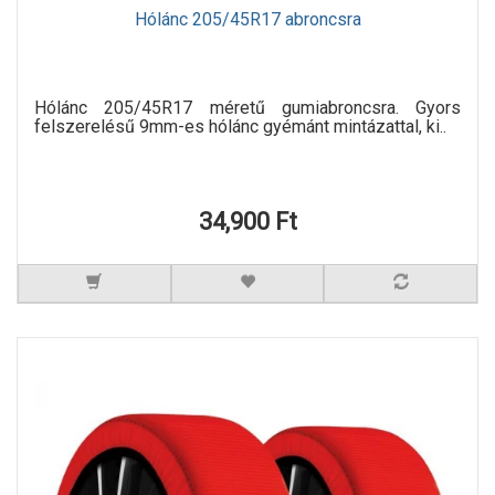
Hólánc 205/45R17 abroncsra
Hólánc 205/45R17 méretű gumiabroncsra. Gyors
felszerelésű 9mm-es hólánc gyémánt mintázattal, ki..
34,900 Ft