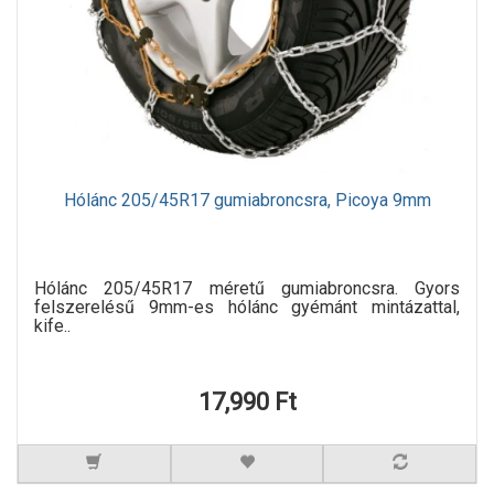
Hólánc 205/45R17 gumiabroncsra, Picoya 9mm
Hólánc 205/45R17 méretű gumiabroncsra. Gyors
felszerelésű 9mm-es hólánc gyémánt mintázattal,
kife..
17,990 Ft