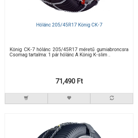
Hólánc 205/45R17 König CK-7
König CK-7 hólánc 205/45R17 méretű gumiabroncsra
Csomag tartalma: 1 pár hólánc A König K-slim ..
71,490 Ft