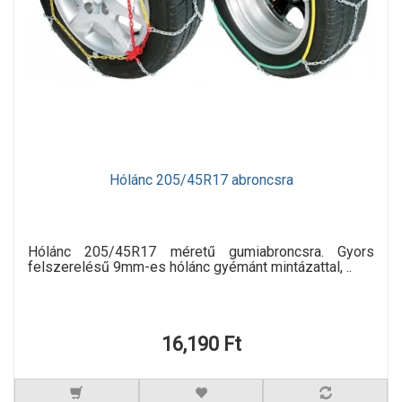
Hólánc 205/45R17 abroncsra
Hólánc 205/45R17 méretű gumiabroncsra. Gyors
felszerelésű 9mm-es hólánc gyémánt mintázattal, ..
16,190 Ft