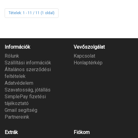
Tételek: 1 - 11 / 11 (1 oldal)
Információk
Vevőszolgálat
Rólunk
Kapcsolat
Szállítási információk
Honlaptérkép
Általános szerződési
feltételek
Adatvédelem
Szavatosság, jótállás
SimplePay fizetési
tájékoztató
Gmail segítség
Partnereink
Extrák
Fiókom