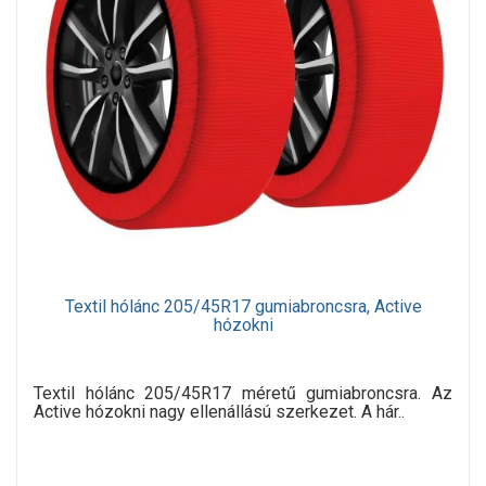
Textil hólánc 205/45R17 gumiabroncsra, Active
hózokni
Textil hólánc 205/45R17 méretű gumiabroncsra. Az
Active hózokni nagy ellenállású szerkezet. A hár..