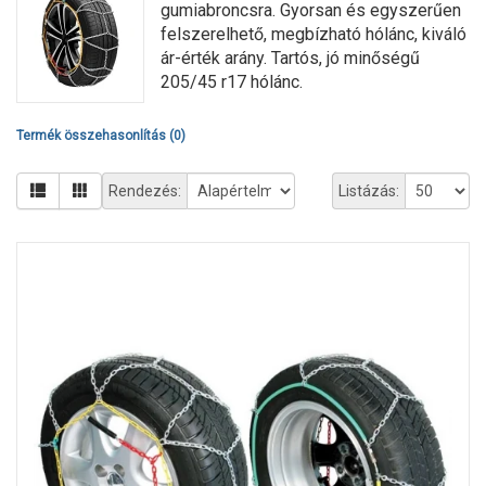
gumiabroncsra. Gyorsan és egyszerűen
felszerelhető, megbízható hólánc, kiváló
ár-érték arány. Tartós, jó minőségű
205/45 r17 hólánc.
Termék összehasonlítás (0)
Rendezés:
Listázás: