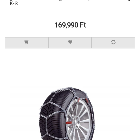
K-S..
169,990 Ft