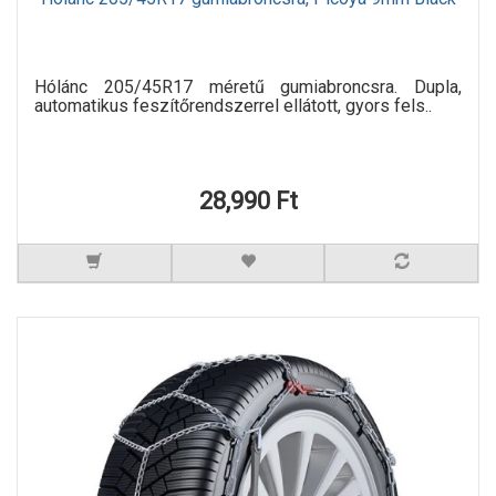
Hólánc 205/45R17 méretű gumiabroncsra. Dupla,
automatikus feszítőrendszerrel ellátott, gyors fels..
28,990 Ft