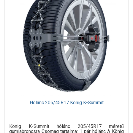
Hólánc 205/45R17 König K-Summit
König K-Summit hólánc 205/45R17 méretű
gumiabroncsra Csomag tartalma: 1 pár hólánc A König