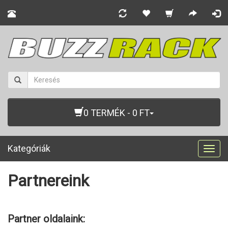
0 TERMÉK - 0 FT
Kategóriák
Togg
navig
Partnereink
Partner oldalaink: