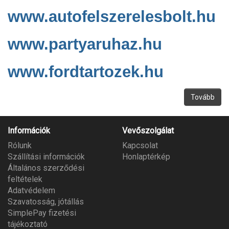
www.autofelszerelesbolt.hu
www.partyaruhaz.hu
www.fordtartozek.hu
Tovább
Információk
Vevőszolgálat
Rólunk
Kapcsolat
Szállítási információk
Honlaptérkép
Általános szerződési
feltételek
Adatvédelem
Szavatosság, jótállás
SimplePay fizetési
tájékoztató