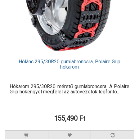
Hólánc 295/30R20 gumiabroncsra, Polaire Grip
hókarom
Hókarom 295/30R20 méretű gumiabroncsra. A Polaire
Grip hókengyel megfelel az autóvezetők legfonto..
155,490 Ft