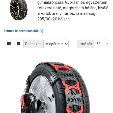
gumiabroncsra. Gyorsan és egyszerűen
felszerelhető, megbízható hólánc, kiváló
ár-érték arány. Tartós, jó minőségű
295/30 r20 hólánc.
Termék összehasonlítás (0)
Rendezés:
Listázás: