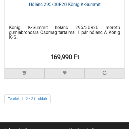
Hólánc 295/30R20 König K-Summit
König K-Summit hólánc 295/30R20 méretű
gumiabroncsra Csomag tartalma: 1 pár hólánc A König
K-S..
169,990 Ft
Tételek: 1 - 2 / 2 (1 oldal)