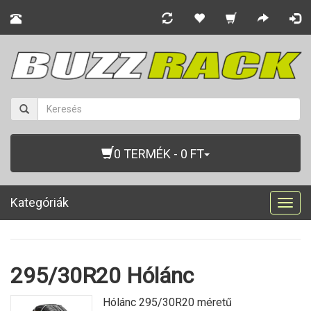
0 TERMÉK - 0 FT
Kategóriák
Togg
navig
295/30R20 Hólánc
Hólánc 295/30R20 méretű