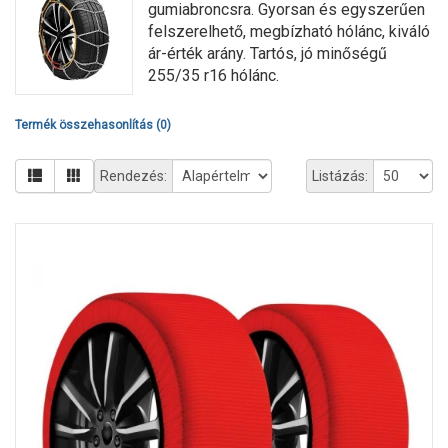
gumiabroncsra. Gyorsan és egyszerűen
felszerelhető, megbízható hólánc, kiváló
ár-érték arány. Tartós, jó minőségű
255/35 r16 hólánc.
Termék összehasonlítás (0)
Rendezés:
Listázás: