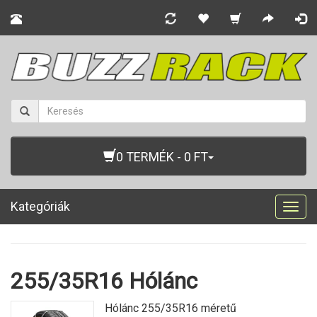
0 TERMÉK - 0 FT
Kategóriák
Togg
navig
255/35R16 Hólánc
Hólánc 255/35R16 méretű