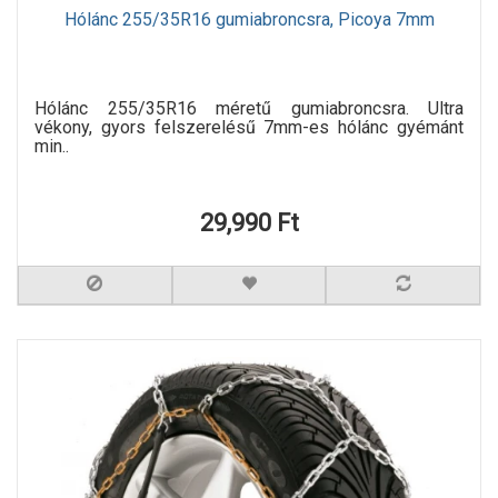
Hólánc 255/35R16 gumiabroncsra, Picoya 7mm
Hólánc 255/35R16 méretű gumiabroncsra. Ultra
vékony, gyors felszerelésű 7mm-es hólánc gyémánt
min..
29,990 Ft