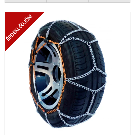
ÉRDEKLŐDJÖN!