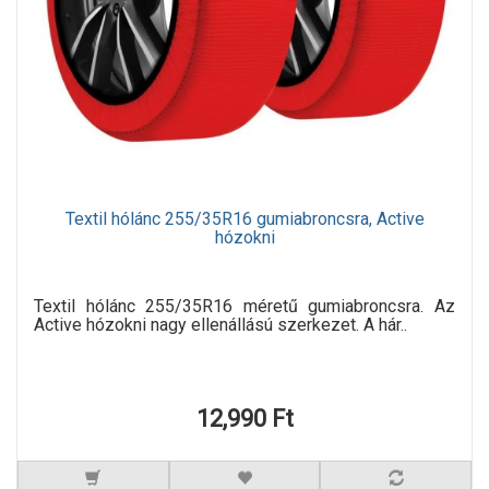
Textil hólánc 255/35R16 gumiabroncsra, Active
hózokni
Textil hólánc 255/35R16 méretű gumiabroncsra. Az
Active hózokni nagy ellenállású szerkezet. A hár..
12,990 Ft