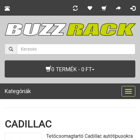
0 TERMÉK - 0 FT
Kategóriák
Togg
navig
CADILLAC
Tetőcsomagtartó Cadillac autótípusokra