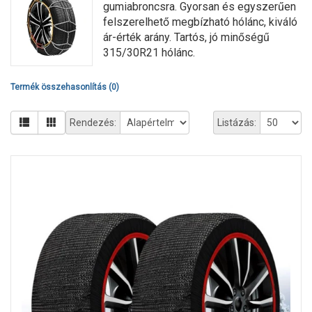
gumiabroncsra. Gyorsan és egyszerűen
felszerelhető megbízható hólánc, kiváló
ár-érték arány. Tartós, jó minőségű
315/30R21 hólánc.
Termék összehasonlítás (0)
Rendezés:
Listázás: