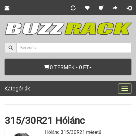
0 TERMÉK - 0 FT
Kategóriák
Togg
navig
315/30R21 Hólánc
Hólánc 315/30R21 méretű