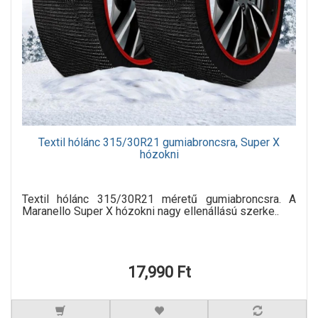
Textil hólánc 315/30R21 gumiabroncsra, Super X
hózokni
Textil hólánc 315/30R21 méretű gumiabroncsra. A
Maranello Super X hózokni nagy ellenállású szerke..
17,990 Ft