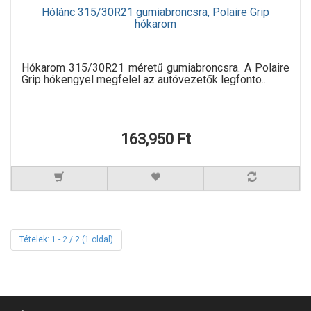
Hólánc 315/30R21 gumiabroncsra, Polaire Grip
hókarom
Hókarom 315/30R21 méretű gumiabroncsra. A Polaire
Grip hókengyel megfelel az autóvezetők legfonto..
163,950 Ft
Tételek: 1 - 2 / 2 (1 oldal)