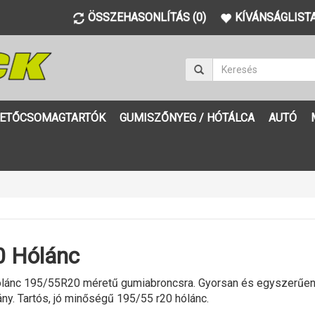
ÖSSZEHASONLÍTÁS (0)
KÍVÁNSÁGLISTA
ETŐCSOMAGTARTÓK
GUMISZŐNYEG / HÓTÁLCA
AUTÓ
 Hólánc
lánc 195/55R20 méretű gumiabroncsra. Gyorsan és egyszerűen fe
ány. Tartós, jó minőségű 195/55 r20 hólánc.