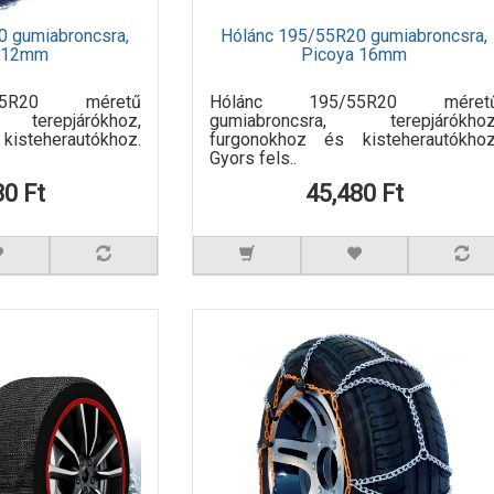
0 gumiabroncsra,
Hólánc 195/55R20 gumiabroncsra,
a 12mm
Picoya 16mm
55R20 méretű
Hólánc 195/55R20 méret
 terepjárókhoz,
gumiabroncsra, terepjárókhoz
isteherautókhoz.
furgonokhoz és kisteherautókhoz
Gyors fels..
80 Ft
45,480 Ft