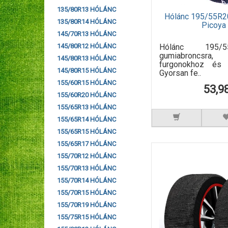
135/80R13 HÓLÁNC
Hólánc 195/55R2
135/80R14 HÓLÁNC
Picoy
145/70R13 HÓLÁNC
Hólánc 195/
145/80R12 HÓLÁNC
gumiabroncsra,
145/80R13 HÓLÁNC
furgonokhoz és k
145/80R15 HÓLÁNC
Gyorsan fe..
155/60R15 HÓLÁNC
53,9
155/60R20 HÓLÁNC
155/65R13 HÓLÁNC
155/65R14 HÓLÁNC
155/65R15 HÓLÁNC
155/65R17 HÓLÁNC
155/70R12 HÓLÁNC
155/70R13 HÓLÁNC
155/70R14 HÓLÁNC
155/70R15 HÓLÁNC
155/70R19 HÓLÁNC
155/75R15 HÓLÁNC