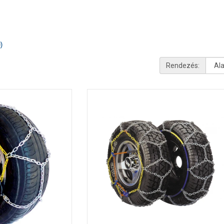
)
Rendezés: