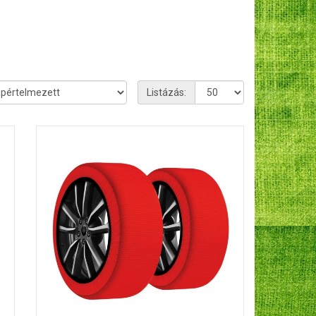
Listázás: