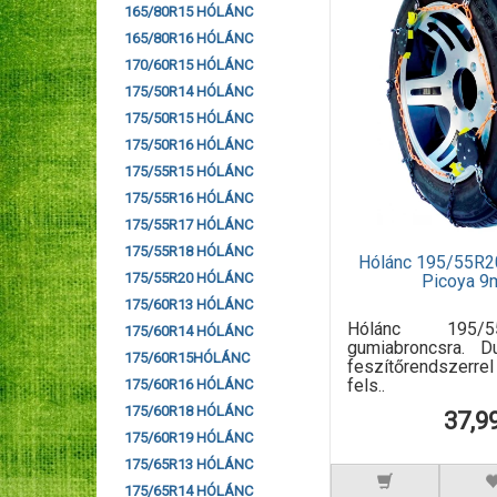
165/80R15 HÓLÁNC
165/80R16 HÓLÁNC
170/60R15 HÓLÁNC
175/50R14 HÓLÁNC
175/50R15 HÓLÁNC
175/50R16 HÓLÁNC
175/55R15 HÓLÁNC
175/55R16 HÓLÁNC
175/55R17 HÓLÁNC
175/55R18 HÓLÁNC
Hólánc 195/55R2
175/55R20 HÓLÁNC
Picoya 9
175/60R13 HÓLÁNC
Hólánc 195/
175/60R14 HÓLÁNC
gumiabroncsra. D
175/60R15HÓLÁNC
feszítőrendszerre
fels..
175/60R16 HÓLÁNC
175/60R18 HÓLÁNC
37,9
175/60R19 HÓLÁNC
175/65R13 HÓLÁNC
175/65R14 HÓLÁNC