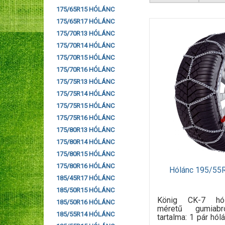
175/65R15 HÓLÁNC
175/65R17 HÓLÁNC
175/70R13 HÓLÁNC
175/70R14 HÓLÁNC
175/70R15 HÓLÁNC
175/70R16 HÓLÁNC
175/75R13 HÓLÁNC
175/75R14 HÓLÁNC
175/75R15 HÓLÁNC
175/75R16 HÓLÁNC
175/80R13 HÓLÁNC
175/80R14 HÓLÁNC
175/80R15 HÓLÁNC
175/80R16 HÓLÁNC
Hólánc 195/55
185/45R17 HÓLÁNC
185/50R15 HÓLÁNC
König CK-7 hó
185/50R16 HÓLÁNC
méretű gumiab
185/55R14 HÓLÁNC
tartalma: 1 pár hó