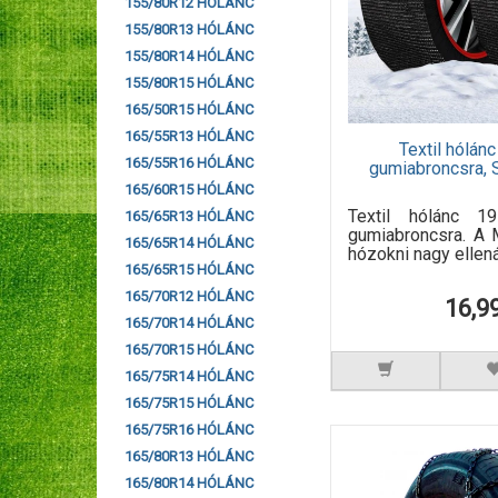
155/80R12 HÓLÁNC
155/80R13 HÓLÁNC
155/80R14 HÓLÁNC
155/80R15 HÓLÁNC
165/50R15 HÓLÁNC
165/55R13 HÓLÁNC
Textil hólá
165/55R16 HÓLÁNC
gumiabroncsra, 
165/60R15 HÓLÁNC
Textil hólánc 1
165/65R13 HÓLÁNC
gumiabroncsra. A 
165/65R14 HÓLÁNC
hózokni nagy ellená
165/65R15 HÓLÁNC
165/70R12 HÓLÁNC
16,9
165/70R14 HÓLÁNC
165/70R15 HÓLÁNC
165/75R14 HÓLÁNC
165/75R15 HÓLÁNC
165/75R16 HÓLÁNC
165/80R13 HÓLÁNC
165/80R14 HÓLÁNC