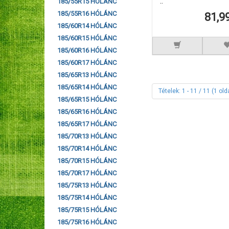
..
185/55R15 HÓLÁNC
185/55R16 HÓLÁNC
81,9
185/60R14 HÓLÁNC
185/60R15 HÓLÁNC
185/60R16 HÓLÁNC
185/60R17 HÓLÁNC
185/65R13 HÓLÁNC
185/65R14 HÓLÁNC
Tételek: 1 - 11 / 11 (1 old
185/65R15 HÓLÁNC
185/65R16 HÓLÁNC
185/65R17 HÓLÁNC
185/70R13 HÓLÁNC
185/70R14 HÓLÁNC
185/70R15 HÓLÁNC
185/70R17 HÓLÁNC
185/75R13 HÓLÁNC
185/75R14 HÓLÁNC
185/75R15 HÓLÁNC
185/75R16 HÓLÁNC